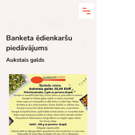
Banketa ēdienkaršu
piedāvājums
Aukstais galds