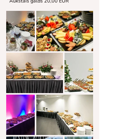
Aukstais galds 20,00 EUR