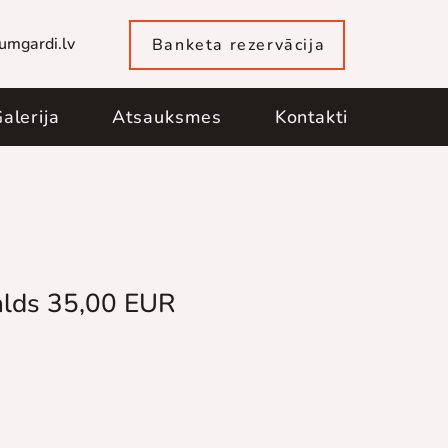
umgardi.lv
Banketa rezervācija
alerija
Atsauksmes
Kontakti
alds 35,00 EUR