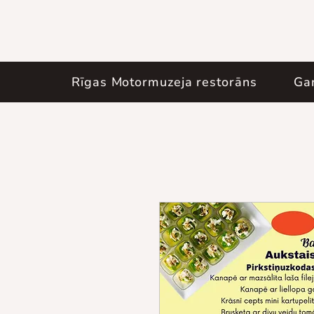
Rīgas Motormuzeja restorāns
Ga