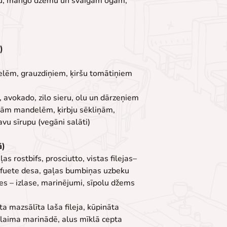
nu, mango džemu un svaigām ogām, 
)
nelēm, grauzdiņiem, ķiršu tomātiņiem 
u, avokado, zilo sieru, olu un dārzeņiem
tām mandelēm, ķirbju sēkliņām, 
u sīrupu (vegāni salāti)
ā)
ļas rostbifs, prosciutto, vistas filejas–
, fuete desa, gaļas bumbiņas uzbeku 
es – izlase, marinējumi, sīpolu džems
ēta mazsālīta laša fileja, kūpināta 
i–laima marinādē, alus mīklā cepta 