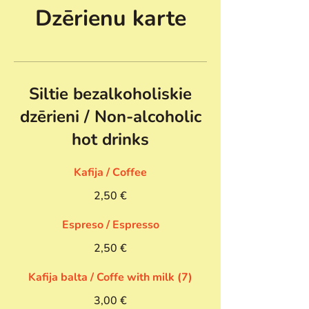
Dzērienu karte
Siltie bezalkoholiskie
dzērieni / Non-alcoholic
hot drinks
Kafija / Сoffee
2,50 €
Espreso / Espresso
2,50 €
Kafija balta / Coffe with milk (7)
3,00 €