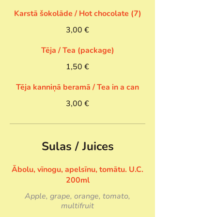
Karstā šokolāde / Hot chocolate (7)
3,00 €
Tēja / Tea (package)
1,50 €
Tēja kanniņā beramā / Tea in a can
3,00 €
Sulas / Juices
Ābolu, vīnogu, apelsīnu, tomātu. U.C.
200ml
Apple, grape, orange, tomato,
multifruit