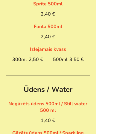
Sprite 500ml
2,40 €
Fanta 500ml
2,40 €
Izlejamais kvass
300ml
2,50 €
500ml
3,50 €
Ūdens / Water
Negāzēts ūdens 500ml / Still water
500 ml
1,40 €
Gāzēts ūdens 500ml / Sparkling