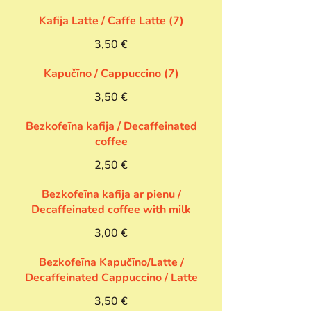
Kafija Latte / Caffe Latte (7)
3,50 €
Kapučīno / Cappucсino (7)
3,50 €
Bezkofeīna kafija / Decaffeinated
coffee
2,50 €
Bezkofeīna kafija ar pienu /
Decaffeinated coffee with milk
3,00 €
Bezkofeīna Kapučīno/Latte /
Decaffeinated Cappuccino / Latte
3,50 €