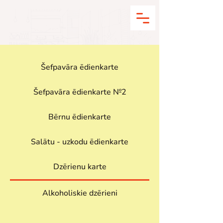
Šefpavāra ēdienkarte
Šefpavāra ēdienkarte №2
Bērnu ēdienkarte
Salātu - uzkodu ēdienkarte
Dzērienu karte
Alkoholiskie dzērieni