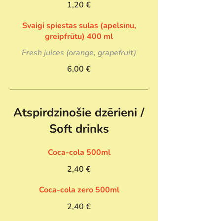
1,20 €
Svaigi spiestas sulas (apelsīnu,
greipfrūtu) 400 ml
Fresh juices (orange, grapefruit)
6,00 €
Atspirdzinošie dzērieni /
Soft drinks
Coca-cola 500ml
2,40 €
Coca-cola zero 500ml
2,40 €