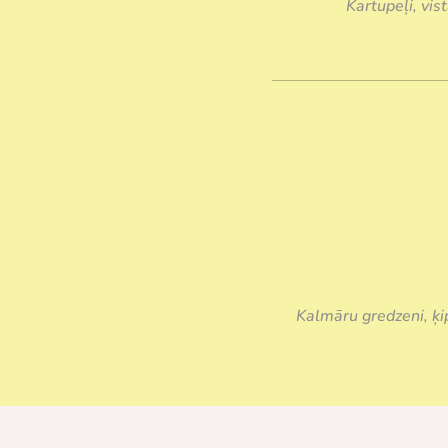
Kartupeļi, vist
Kalmāru gredzeni, ķip