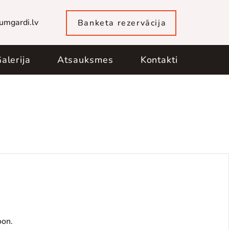
umgardi.lv
Banketa rezervācija
alerija
Atsauksmes
Kontakti
oon.