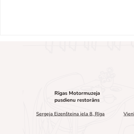
Rīgas Motormuzeja
pusdienu restorāns
Sergeja Eizenšteina iela 8, Rīga
Vien