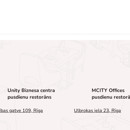
Unity Biznesa centra
MCITY Offices
pusdienu restorāns
pusdienu restor
ības gatve 109, Rīga
Ulbrokas iela 23, Rīga