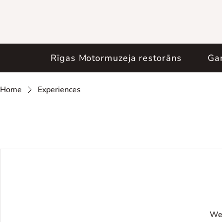
Rīgas Motormuzeja restorāns
Ga
Home
Experiences
We'