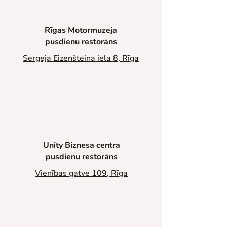
Rīgas Motormuzeja
pusdienu restorāns
Sergeja Eizenšteina iela 8, Rīga
Unity Biznesa centra
pusdienu restorāns
Vienības gatve 109, Rīga