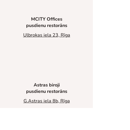
MCITY Offices
pusdienu restorāns
Ulbrokas iela 23, Rīga
Astras biroji
pusdienu restorāns
G.Astras iela 8b, Rīga
Kontakti rezervācijai:
+371 26559958