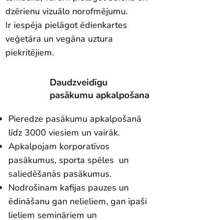
dzērienu vizuālo norofmējumu.
Ir iespēja pielāgot ēdienkartes
veģetāra un vegāna uztura
piekritējiem.
Daudzveidīgu
pasākumu apkalpošana
Pieredze pasākumu apkalpošanā
līdz 3000 viesiem un vairāk.
Apkalpojam korporatīvos
pasākumus, sporta spēles un
saliedēšanās pasākumus.
Nodrošinam kafijas pauzes un
ēdināšanu gan nelieliem, gan īpaši
lieliem semināriem un