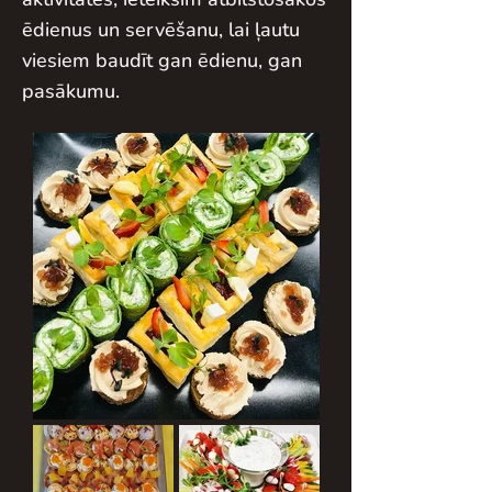
ēdienus un servēšanu, lai ļautu
viesiem baudīt gan ēdienu, gan
pasākumu.