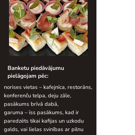
Banketu piedāvājumu
pielāgojam pēc:
norises vietas – kafejnīca, restorāns,
konferenču telpa, deju zāle,
pasākums brīvā dabā,
garuma – īss pasākums, kad ir
paredzēts tikai kafijas un uzkodu
galds, vai lielas svinības ar pilnu