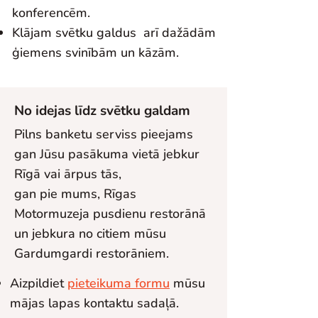
konferencēm.
Klājam svētku galdus arī dažādām
ģiemens svinībām un kāzām.
No idejas līdz svētku galdam
Pilns banketu serviss pieejams
gan Jūsu pasākuma vietā jebkur
Rīgā vai ārpus tās,
gan pie mums, Rīgas
Motormuzeja pusdienu restorānā
un jebkura no citiem mūsu
Gardumgardi restorāniem.
Aizpildiet
pieteikuma formu
mūsu
mājas lapas kontaktu sadaļā.