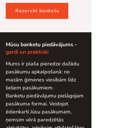
Rezervēt banketu
Mūsu banketu piedāvājums -
gardi un praktiski
Mums ir plaša pieredze dažādu
pasākumu apkalpošanā: no
mazām ģimenes viesībām līdz
lieliem pasākumiem.
Banketu piedāvājumu pielāgojam
pasākuma formai. Veidojot
ēdienkarti Jūsu pasākumam,
ņemsim vērā paredzētās
aktivitātes, ieteiksim atbilstošākos